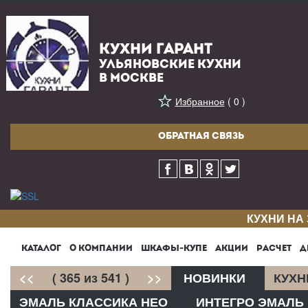
КУХНИ ГАРАНТ
УЛЬЯНОВСКИЕ КУХНИ
В МОСКВЕ
Избранное
( 0 )
ОБРАТНАЯ СВЯЗЬ
КУХНИ НА
КАТАЛОГ
О КОМПАНИИ
ШКАФЫ-КУПЕ
АКЦИИ
РАСЧЕТ
Д
<<
( 365 из 541 )
>>
НОВИНКИ
КУХН
ЭМАЛЬ КЛАССИКА НЕО
ИНТЕГРО ЭМАЛЬ