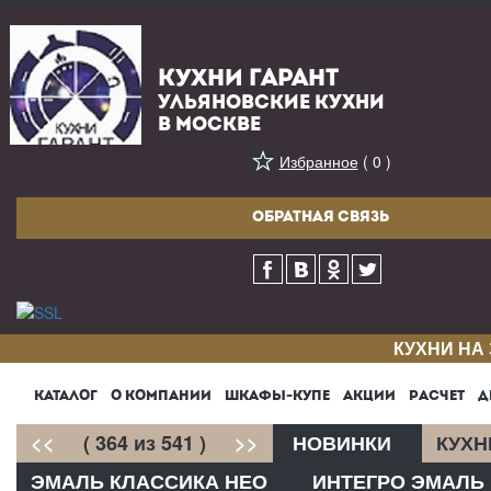
КУХНИ ГАРАНТ
УЛЬЯНОВСКИЕ КУХНИ
В МОСКВЕ
Избранное
( 0 )
ОБРАТНАЯ СВЯЗЬ
КУХНИ НА
КАТАЛОГ
О КОМПАНИИ
ШКАФЫ-КУПЕ
АКЦИИ
РАСЧЕТ
Д
<<
( 364 из 541 )
>>
НОВИНКИ
КУХН
ЭМАЛЬ КЛАССИКА НЕО
ИНТЕГРО ЭМАЛЬ