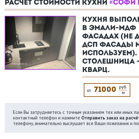
РАСЧЕТ СТОИМОСТИ КУХНИ
«СОФИ 
КУХНЯ ВЫПОЛ
В ЭМАЛИ-МДФ
ФАСАДАХ (НЕ 
ДСП ФАСАДЫ 
ИСПОЛЬЗУЕМ).
СТОЛЕШНИЦА 
КВАРЦ.
руб.
71000
от
м
Если Вы затрудняетесь с точным указанием тех или иных пар
контактный телефон и нажмите
Отправить заказ на расчё
телефону, внимательно выслушает все Ваши пожелания и по