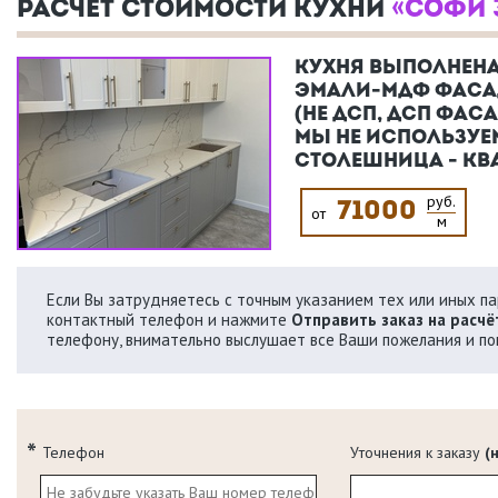
РАСЧЕТ СТОИМОСТИ КУХНИ
«СОФИ 
КУХНЯ ВЫПОЛНЕНА
ЭМАЛИ-МДФ ФАСА
(НЕ ДСП, ДСП ФАС
МЫ НЕ ИСПОЛЬЗУЕМ
СТОЛЕШНИЦА - КВ
руб.
71000
от
м
Если Вы затрудняетесь с точным указанием тех или иных пар
контактный телефон и нажмите
Отправить заказ на расчё
телефону, внимательно выслушает все Ваши пожелания и по
Телефон
Уточнения к заказу
(