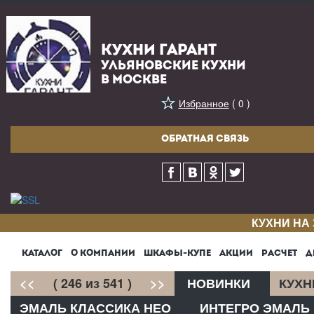
КУХНИ ГАРАНТ
УЛЬЯНОВСКИЕ КУХНИ
В МОСКВЕ
Избранное
( 0 )
ОБРАТНАЯ СВЯЗЬ
КУХНИ НА
КАТАЛОГ
О КОМПАНИИ
ШКАФЫ-КУПЕ
АКЦИИ
РАСЧЕТ
Д
<<
( 246 из 541 )
>>
НОВИНКИ
КУХН
ЭМАЛЬ КЛАССИКА НЕО
ИНТЕГРО ЭМАЛЬ