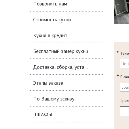
Позвонить нам
Стоимость кухни
Кухня в кредит
Бесплатный замер кухни
Тел
Доставка, сборка, уста...
E-ma
Этапы заказа
По Вашему эскизу
Прил
ШКАФЫ