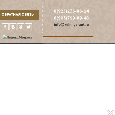
8(925)236-86-14
ОБРАТНАЯ СВЯЗЬ
8(903)799-89-48
info@kuhnigarant.ru