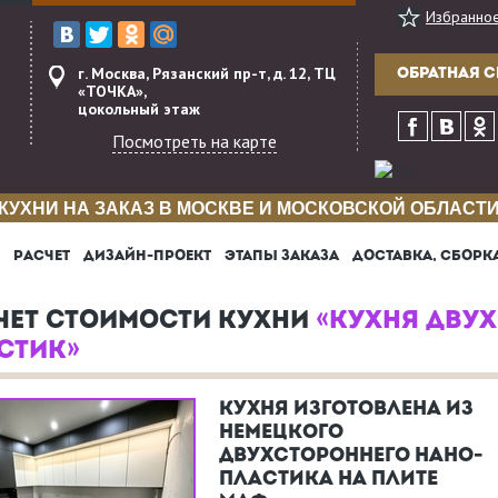
Избранно
г. Москва, Рязанский пр-т, д. 12, ТЦ
ОБРАТНАЯ С
«ТОЧКА»,
цокольный этаж
Посмотреть на карте
КУХНИ НА ЗАКАЗ В МОСКВЕ И МОСКОВСКОЙ ОБЛАСТ
РАСЧЕТ
ДИЗАЙН-ПРОЕКТ
ЭТАПЫ ЗАКАЗА
ДОСТАВКА, СБОРК
ЧЕТ СТОИМОСТИ КУХНИ
«КУХНЯ ДВУ
СТИК»
КУХНЯ ИЗГОТОВЛЕНА ИЗ
НЕМЕЦКОГО
ДВУХСТОРОННЕГО НАНО-
ПЛАСТИКА НА ПЛИТЕ