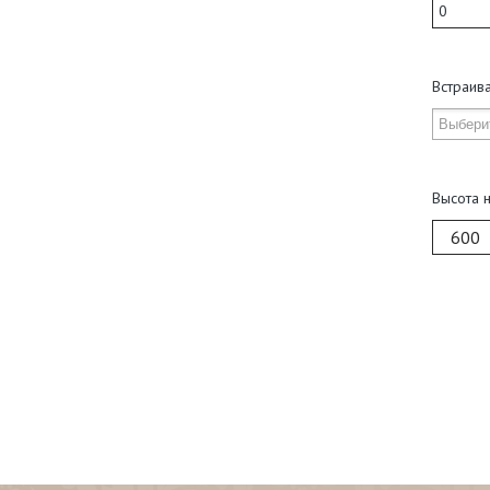
Встраив
Высота 
600