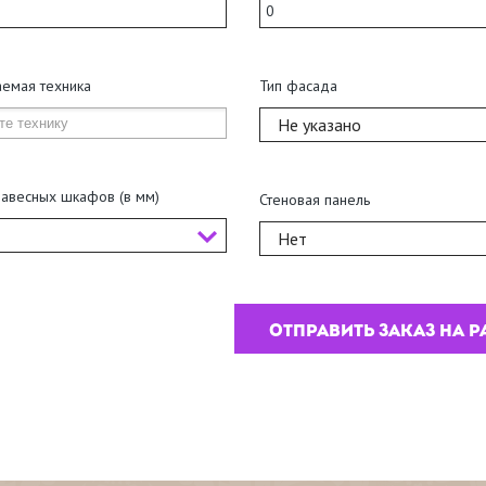
аемая техника
Тип фасада
Не указано
навесных шкафов (в мм)
Стеновая панель
Нет