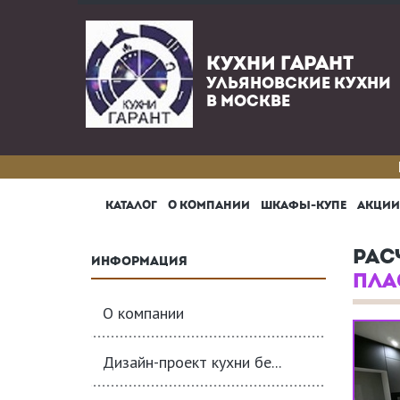
КУХНИ ГАРАНТ
УЛЬЯНОВСКИЕ КУХНИ
В МОСКВЕ
КАТАЛОГ
О КОМПАНИИ
ШКАФЫ-КУПЕ
АКЦИИ
РАС
ИНФОРМАЦИЯ
ПЛА
О компании
Дизайн-проект кухни бе...