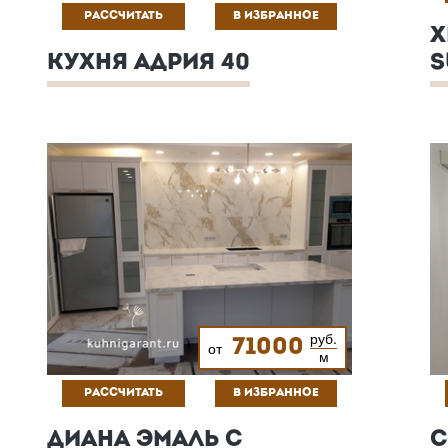
РАССЧИТАТЬ
В ИЗБРАННОЕ
Х
КУХНЯ АДРИЯ 40
S
руб.
71000
от
м
РАССЧИТАТЬ
В ИЗБРАННОЕ
ДИАНА ЭМАЛЬ С
С