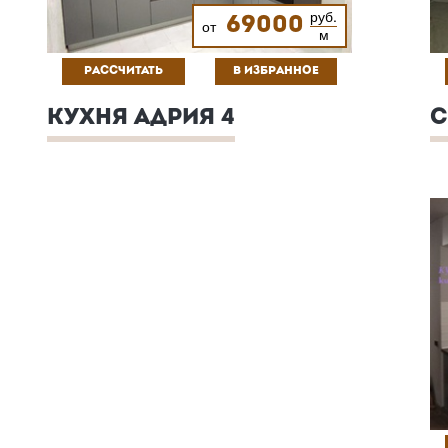
руб.
69000
от
м
РАССЧИТАТЬ
В ИЗБРАННОЕ
КУХНЯ АДРИЯ 4
С