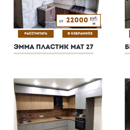
руб.
22000
от
м
РАССЧИТАТЬ
В ИЗБРАННОЕ
ЭММА ПЛАСТИК МАТ 27
Б