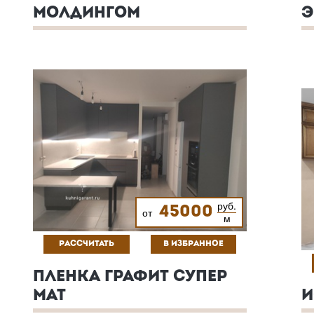
МОЛДИНГОМ
Э
руб.
45000
от
м
РАССЧИТАТЬ
В ИЗБРАННОЕ
ПЛЕНКА ГРАФИТ СУПЕР
МАТ
И