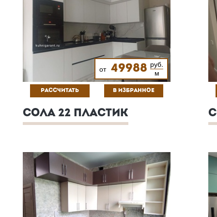
руб.
49988
от
м
РАССЧИТАТЬ
В ИЗБРАННОЕ
СОЛА 22 ПЛАСТИК
С