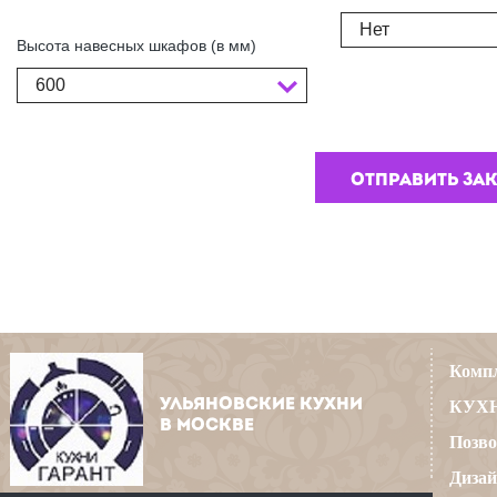
Нет
Высота навесных шкафов (в мм)
600
Компл
УЛЬЯНОВСКИЕ КУХНИ
КУХН
В МОСКВЕ
Позво
Дизай