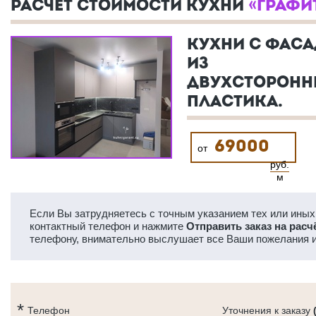
РАСЧЕТ СТОИМОСТИ КУХНИ
«ГРАФИ
КУХНИ С ФАС
ИЗ
ДВУХСТОРОНН
ПЛАСТИКА.
69000
от
руб.
м
Если Вы затрудняетесь с точным указанием тех или иных 
контактный телефон и нажмите
Отправить заказ на расч
телефону, внимательно выслушает все Ваши пожелания и
Телефон
Уточнения к заказу