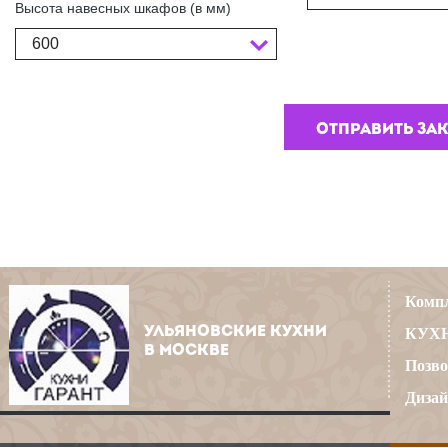
Высота навесных шкафов (в мм)
600
Компл
УЛЬЯНОВСКИЕ КУХНИ
КУХН
В МОСКВЕ
Позво
Дизай