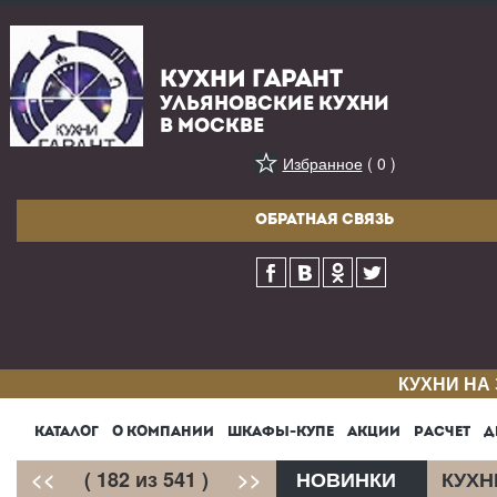
КУХНИ ГАРАНТ
УЛЬЯНОВСКИЕ КУХНИ
В МОСКВЕ
Избранное
( 0 )
ОБРАТНАЯ СВЯЗЬ
КУХНИ НА
КАТАЛОГ
О КОМПАНИИ
ШКАФЫ-КУПЕ
АКЦИИ
РАСЧЕТ
Д
<<
( 182 из 541 )
>>
НОВИНКИ
КУХН