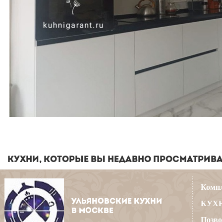
КУХНИ, КОТОРЫЕ ВЫ НЕДАВНО ПРОСМАТРИВ
Компл
УЛЬЯНОВСКИЕ КУХНИ
КУХН
В МОСКВЕ
Позво