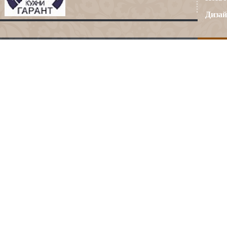
Дизай