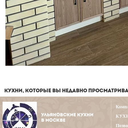
КУХНИ, КОТОРЫЕ ВЫ НЕДАВНО ПРОСМАТРИВ
Компл
УЛЬЯНОВСКИЕ КУХНИ
КУХН
В МОСКВЕ
Позво