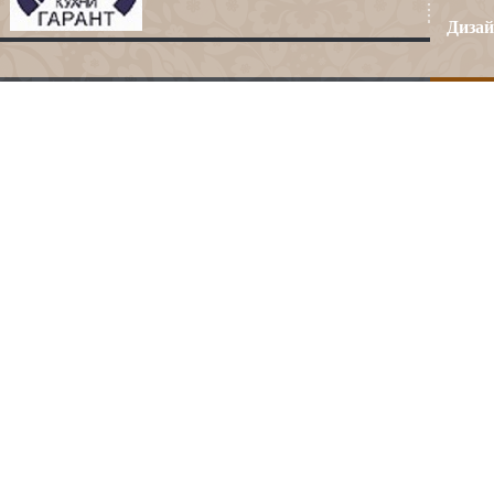
Дизай