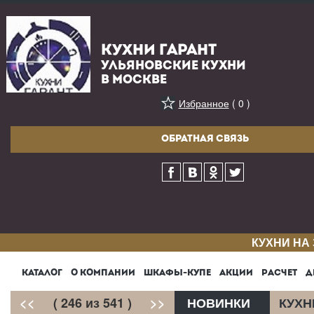
КУХНИ ГАРАНТ
УЛЬЯНОВСКИЕ КУХНИ
В МОСКВЕ
Избранное
( 0 )
ОБРАТНАЯ СВЯЗЬ
КУХНИ НА
КАТАЛОГ
О КОМПАНИИ
ШКАФЫ-КУПЕ
АКЦИИ
РАСЧЕТ
Д
<<
( 246 из 541 )
>>
НОВИНКИ
КУХН