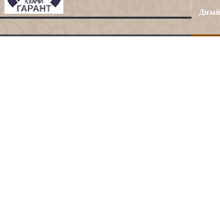
Дизай