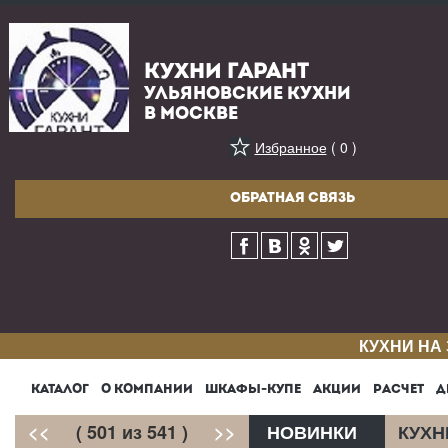
КУХНИ ГАРАНТ
УЛЬЯНОВСКИЕ КУХНИ
В МОСКВЕ
Избранное
( 0 )
ОБРАТНАЯ СВЯЗЬ
КУХНИ НА
КАТАЛОГ
О КОМПАНИИ
ШКАФЫ-КУПЕ
АКЦИИ
РАСЧЕТ
Д
<<
( 501 из 541 )
>>
НОВИНКИ
КУХН