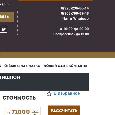
е
( 0 )
8(925)236-86-14
8(903)799-89-48
ВЯЗЬ
Чат в Whatsup
info@kuhnigarant.ru
с 10:00 до 20:00
Воскресенье - до 19:00
И
А
ОТЗЫВЫ НА ЯНДЕКС
НОВЫЙ САЙТ, КОНТАКТЫ
ТИШПОН
В
В избранное
СТОИМОСТЬ
руб.
РАССЧИТАТЬ
71000
от
м