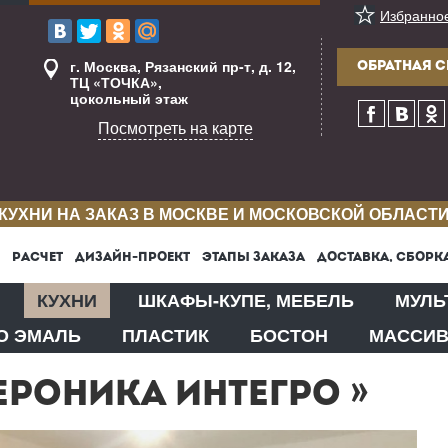
Избранно
г. Москва, Рязанский пр-т, д. 12,
ОБРАТНАЯ С
ТЦ «ТОЧКА»,
цокольный этаж
Посмотреть на карте
КУХНИ НА ЗАКАЗ В МОСКВЕ И МОСКОВСКОЙ ОБЛАСТ
РАСЧЕТ
ДИЗАЙН-ПРОЕКТ
ЭТАПЫ ЗАКАЗА
ДОСТАВКА, СБОРК
КУХНИ
ШКАФЫ-КУПЕ, МЕБЕЛЬ
МУЛЬ
О ЭМАЛЬ
ПЛАСТИК
БОСТОН
МАССИ
РОНИКА ИНТЕГРО »