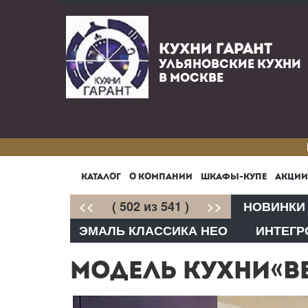
КУХНИ ГАРАНТ
УЛЬЯНОВСКИЕ КУХНИ
В МОСКВЕ
КАТАЛОГ
О КОМПАНИИ
ШКАФЫ-КУПЕ
АКЦИИ
<<
( 502 из 541 )
>>
НОВИНКИ
ЭМАЛЬ КЛАССИКА НЕО
ИНТЕГР
МОДЕЛЬ КУХНИ«ВЕ