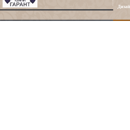
Дизай