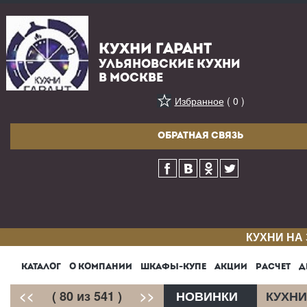
КУХНИ ГАРАНТ
УЛЬЯНОВСКИЕ КУХНИ
В МОСКВЕ
Избранное
( 0 )
ОБРАТНАЯ СВЯЗЬ
КУХНИ НА
КАТАЛОГ
О КОМПАНИИ
ШКАФЫ-КУПЕ
АКЦИИ
РАСЧЕТ
Д
<<
( 80 из 541 )
>>
НОВИНКИ
КУХНИ