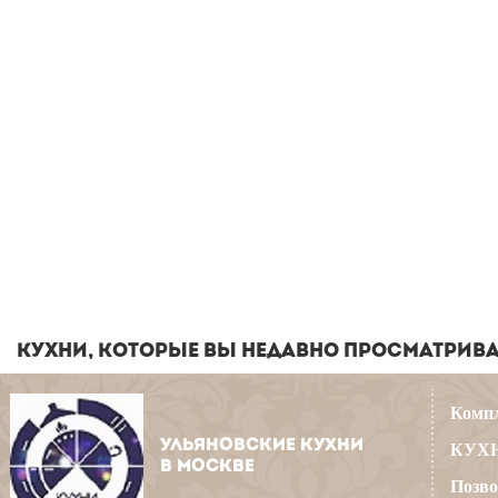
КУХНИ, КОТОРЫЕ ВЫ НЕДАВНО ПРОСМАТРИВ
Компл
УЛЬЯНОВСКИЕ КУХНИ
КУХН
В МОСКВЕ
Позво