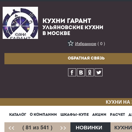
КУХНИ ГАРАНТ
УЛЬЯНОВСКИЕ КУХНИ
В МОСКВЕ
Избранное
( 0 )
ОБРАТНАЯ СВЯЗЬ
КУХНИ НА
КАТАЛОГ
О КОМПАНИИ
ШКАФЫ-КУПЕ
АКЦИИ
РАСЧЕТ
Д
<<
( 81 из 541 )
>>
НОВИНКИ
КУХНИ