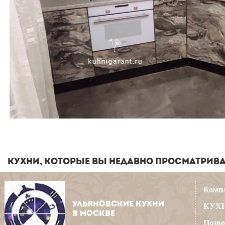
КУХНИ, КОТОРЫЕ ВЫ НЕДАВНО ПРОСМАТРИВ
Компл
УЛЬЯНОВСКИЕ КУХНИ
КУХН
В МОСКВЕ
Позво