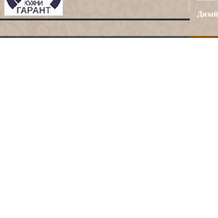
Дизай