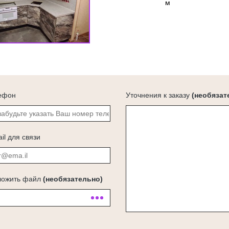
м
ефон
Уточнения к заказу
(необязат
il для связи
ложить файл
(необязательно)