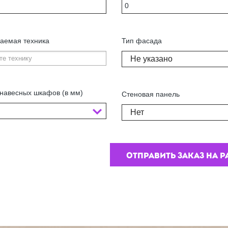
аемая техника
Тип фасада
Не указано
навесных шкафов (в мм)
Стеновая панель
Нет