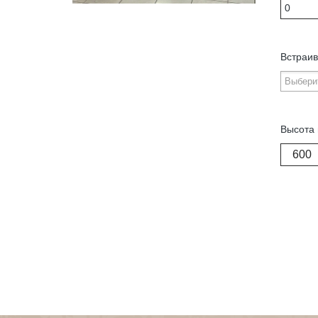
Встраив
Высота 
600