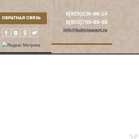
8(925)236-86-14
ОБРАТНАЯ СВЯЗЬ
8(903)799-89-48
info@kuhnigarant.ru