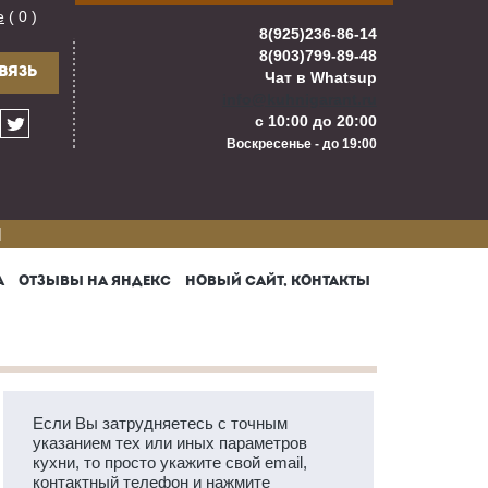
е
( 0 )
8(925)236-86-14
8(903)799-89-48
ВЯЗЬ
Чат в Whatsup
info@kuhnigarant.ru
с 10:00 до 20:00
Воскресенье - до 19:00
И
А
ОТЗЫВЫ НА ЯНДЕКС
НОВЫЙ САЙТ, КОНТАКТЫ
Если Вы затрудняетесь с точным
указанием тех или иных параметров
кухни, то просто укажите свой email,
контактный телефон и нажмите