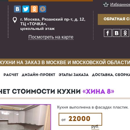
Избранно
г. Москва, Рязанский пр-т, д. 12,
ОБРАТНАЯ С
ТЦ «ТОЧКА»,
цокольный этаж
Посмотреть на карте
КУХНИ НА ЗАКАЗ В МОСКВЕ И МОСКОВСКОЙ ОБЛАСТ
РАСЧЕТ
ДИЗАЙН-ПРОЕКТ
ЭТАПЫ ЗАКАЗА
ДОСТАВКА, СБОРК
ЧЕТ СТОИМОСТИ КУХНИ
«ХИНА 8»
Кухня выполнена в фасадах пластик.
22000
от
руб.