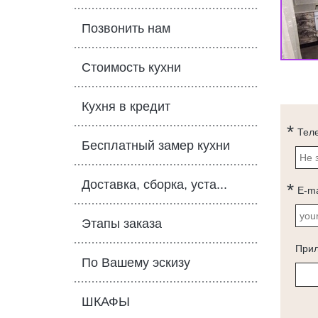
Позвонить нам
Стоимость кухни
Кухня в кредит
Тел
Бесплатный замер кухни
Доставка, сборка, уста...
E-ma
Этапы заказа
При
По Вашему эскизу
ШКАФЫ