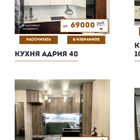
руб.
69000
от
м
РАССЧИТАТЬ
В ИЗБРАННОЕ
К
КУХНЯ АДРИЯ 40
1