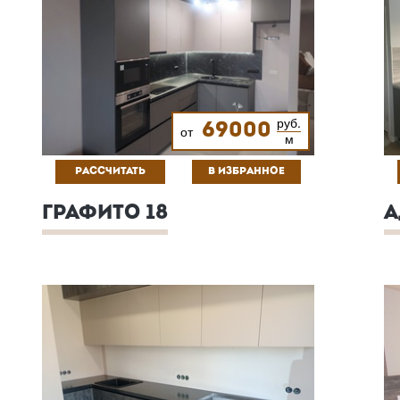
руб.
69000
от
м
РАССЧИТАТЬ
В ИЗБРАННОЕ
ГРАФИТО 18
А