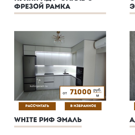
ФРЕЗОЙ РАМКА
Э
руб.
71000
от
м
РАССЧИТАТЬ
В ИЗБРАННОЕ
WHITE РИФ ЭМАЛЬ
А