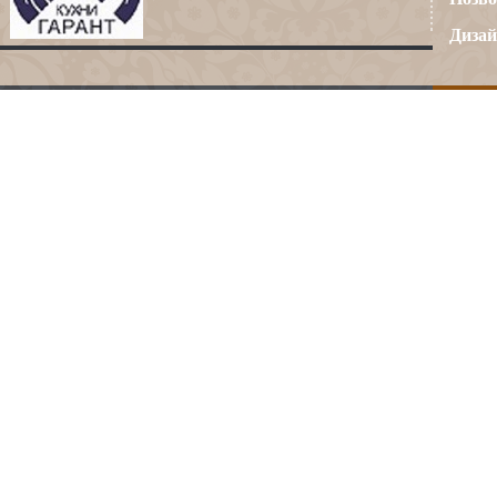
Дизай