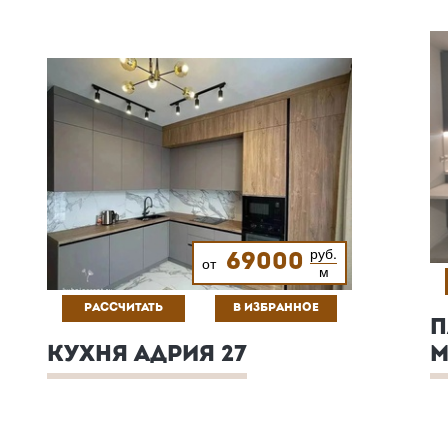
руб.
69000
от
м
РАССЧИТАТЬ
В ИЗБРАННОЕ
П
КУХНЯ АДРИЯ 27
М