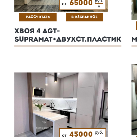
руб.
65000
от
м
РАССЧИТАТЬ
В ИЗБРАННОЕ
ХВОЯ 4 AGT-
SUPRAMAT+ДВУХСТ.ПЛАСТИК
М
руб.
45000
от