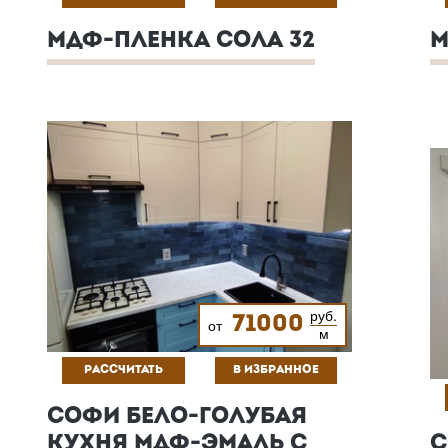
МДФ-ПЛЕНКА СОЛА 32
М
руб.
71000
от
м
РАССЧИТАТЬ
В ИЗБРАННОЕ
СОФИ БЕЛО-ГОЛУБАЯ
КУХНЯ МДФ-ЭМАЛЬ С
С