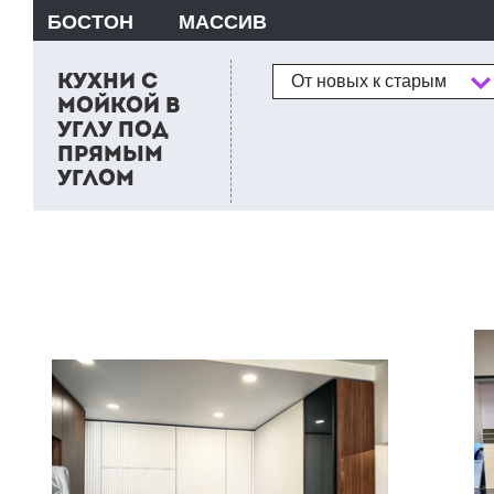
БОСТОН
МАССИВ
Сортировка
КУХНИ С
От новых к старым
МОЙКОЙ В
УГЛУ ПОД
ПРЯМЫМ
УГЛОМ