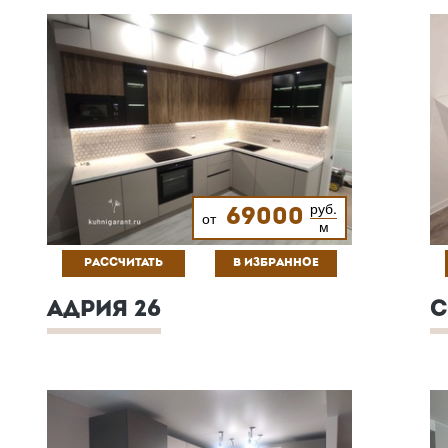
руб.
69000
от
м
РАССЧИТАТЬ
В ИЗБРАННОЕ
АДРИЯ 26
С