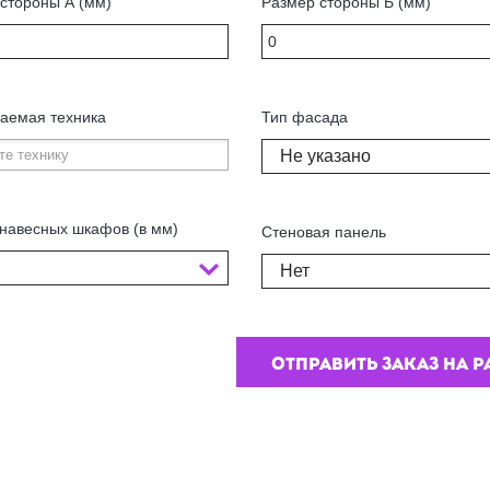
стороны А (мм)
Размер стороны Б (мм)
аемая техника
Тип фасада
Не указано
навесных шкафов (в мм)
Стеновая панель
Нет