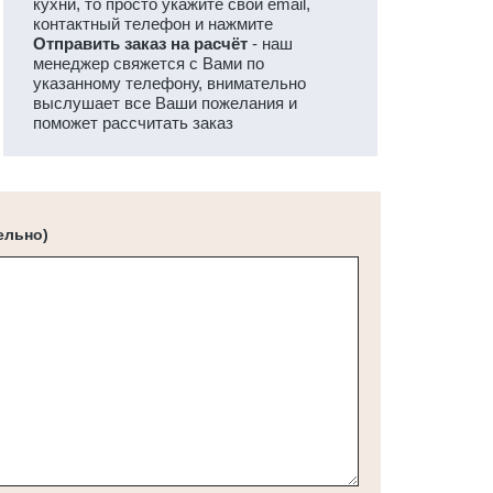
кухни, то просто укажите свой email,
контактный телефон и нажмите
Отправить заказ на расчёт
- наш
менеджер свяжется с Вами по
указанному телефону, внимательно
выслушает все Ваши пожелания и
поможет рассчитать заказ
ельно)