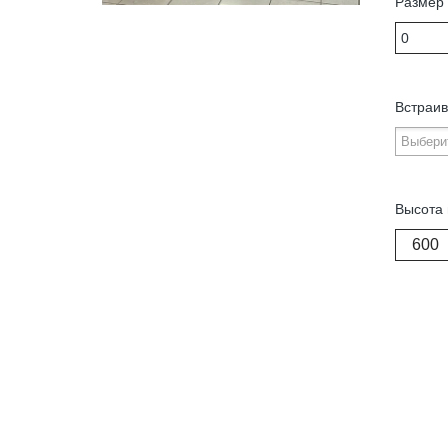
Размер 
Встраив
Высота 
600