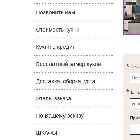
Позвонить нам
Стоимость кухни
Кухня в кредит
Бесплатный замер кухни
Тел
Доставка, сборка, уста...
E-ma
Этапы заказа
По Вашему эскизу
При
ШКАФЫ