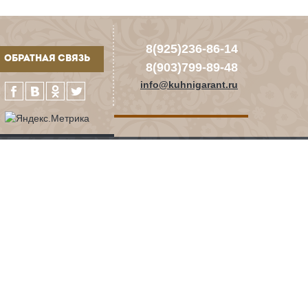
8(925)236-86-14
ОБРАТНАЯ СВЯЗЬ
8(903)799-89-48
info@kuhnigarant.ru