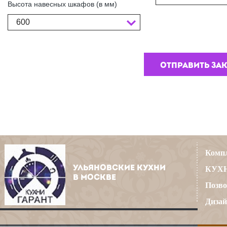
Высота навесных шкафов (в мм)
600
Компл
УЛЬЯНОВСКИЕ КУХНИ
КУХН
В МОСКВЕ
Позво
Дизай