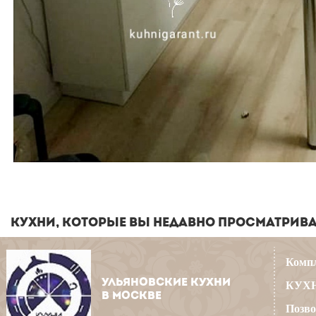
КУХНИ, КОТОРЫЕ ВЫ НЕДАВНО ПРОСМАТРИВ
Компл
УЛЬЯНОВСКИЕ КУХНИ
КУХН
В МОСКВЕ
Позво