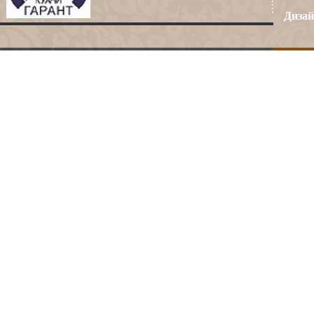
Дизай