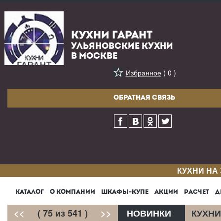
КУХНИ ГАРАНТ
УЛЬЯНОВСКИЕ КУХНИ
В МОСКВЕ
Избранное
( 0 )
ОБРАТНАЯ СВЯЗЬ
КУХНИ НА
КАТАЛОГ
О КОМПАНИИ
ШКАФЫ-КУПЕ
АКЦИИ
РАСЧЕТ
Д
<<
( 75 из 541 )
>>
НОВИНКИ
КУХНИ