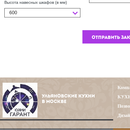
Высота навесных шкафов (в мм)
600
Компл
УЛЬЯНОВСКИЕ КУХНИ
КУХН
В МОСКВЕ
Позво
Дизай