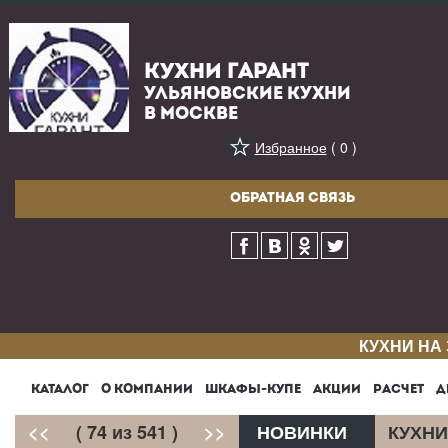
КУХНИ ГАРАНТ
УЛЬЯНОВСКИЕ КУХНИ
В МОСКВЕ
Избранное
( 0 )
ОБРАТНАЯ СВЯЗЬ
КУХНИ НА
КАТАЛОГ
О КОМПАНИИ
ШКАФЫ-КУПЕ
АКЦИИ
РАСЧЕТ
Д
<<
( 74 из 541 )
>>
НОВИНКИ
КУХНИ