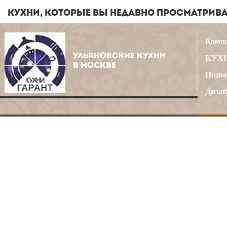
КУХНИ, КОТОРЫЕ ВЫ НЕДАВНО ПРОСМАТРИВ
Компл
УЛЬЯНОВСКИЕ КУХНИ
КУХН
В МОСКВЕ
Позво
Дизай