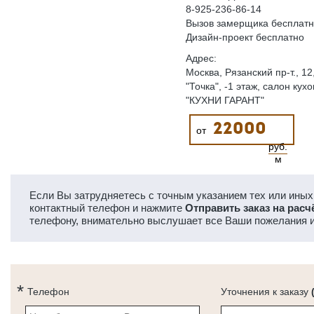
8-925-236-86-14
Вызов замерщика бесплат
Дизайн-проект бесплатно
Адрес:
Москва, Рязанский пр-т., 12
"Точка", -1 этаж, салон кухо
"КУХНИ ГАРАНТ"
22000
от
руб.
м
Если Вы затрудняетесь с точным указанием тех или иных 
контактный телефон и нажмите
Отправить заказ на расч
телефону, внимательно выслушает все Ваши пожелания и
Телефон
Уточнения к заказу