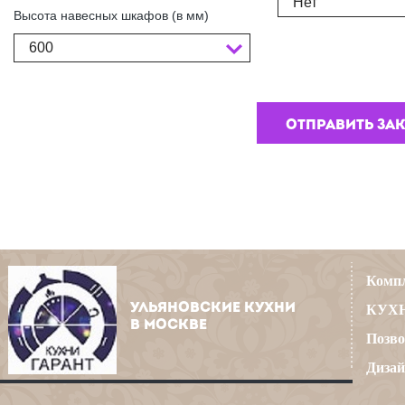
Нет
Высота навесных шкафов (в мм)
600
Компл
УЛЬЯНОВСКИЕ КУХНИ
КУХН
В МОСКВЕ
Позво
Дизай