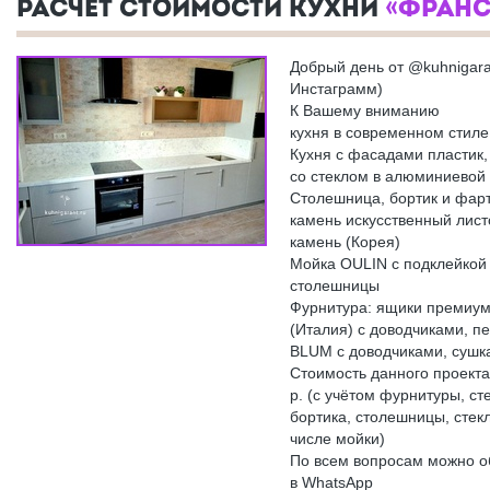
РАСЧЕТ СТОИМОСТИ КУХНИ
«ФРАНС
Добрый день от @kuhnigara
Инстаграмм)
К Вашему вниманию
кухня в современном стиле
Кухня с фасадами пластик
со стеклом в алюминиевой
Столешница, бортик и фарт
камень искусственный лист
камень (Корея)
Мойка OULIN с подклейкой 
столешницы
Фурнитура: ящики премиум
(Италия) с доводчиками, пе
BLUM с доводчиками, сушк
Стоимость данного проекта
р. (с учётом фурнитуры, ст
бортика, столешницы, стекл
числе мойки)
По всем вопросам можно о
в WhatsApp