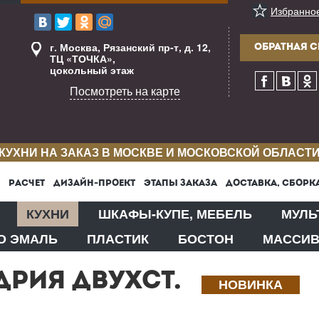
Избранно
г. Москва, Рязанский пр-т, д. 12,
ОБРАТНАЯ С
ТЦ «ТОЧКА»,
цокольный этаж
Посмотреть на карте
КУХНИ НА ЗАКАЗ В МОСКВЕ И МОСКОВСКОЙ ОБЛАСТ
РАСЧЕТ
ДИЗАЙН-ПРОЕКТ
ЭТАПЫ ЗАКАЗА
ДОСТАВКА, СБОРК
КУХНИ
ШКАФЫ-КУПЕ, МЕБЕЛЬ
МУЛЬ
О ЭМАЛЬ
ПЛАСТИК
БОСТОН
МАССИ
ДРИЯ ДВУХСТ.
НОВИНКА