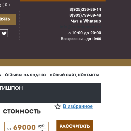
е
( 0 )
8(925)236-86-14
8(903)799-89-48
ВЯЗЬ
Чат в Whatsup
info@kuhnigarant.ru
с 10:00 до 20:00
Воскресенье - до 19:00
И
А
ОТЗЫВЫ НА ЯНДЕКС
НОВЫЙ САЙТ, КОНТАКТЫ
ТИШПОН
В
В избранное
СТОИМОСТЬ
руб.
РАССЧИТАТЬ
69000
от
м