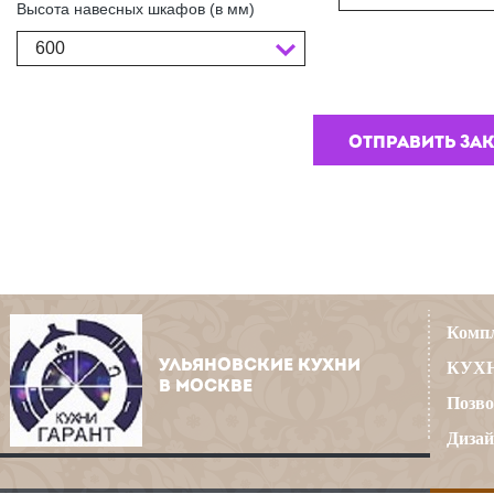
Высота навесных шкафов (в мм)
600
Компл
УЛЬЯНОВСКИЕ КУХНИ
КУХН
В МОСКВЕ
Позво
Дизай