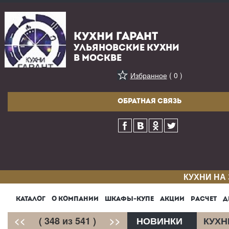
КУХНИ ГАРАНТ
УЛЬЯНОВСКИЕ КУХНИ
В МОСКВЕ
Избранное
( 0 )
ОБРАТНАЯ СВЯЗЬ
КУХНИ НА
КАТАЛОГ
О КОМПАНИИ
ШКАФЫ-КУПЕ
АКЦИИ
РАСЧЕТ
Д
<<
( 348 из 541 )
>>
НОВИНКИ
КУХН