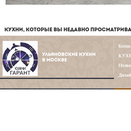
КУХНИ, КОТОРЫЕ ВЫ НЕДАВНО ПРОСМАТРИВ
Компл
УЛЬЯНОВСКИЕ КУХНИ
КУХН
В МОСКВЕ
Позво
Дизай