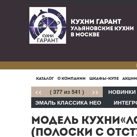
КУХНИ ГАРАНТ
УЛЬЯНОВСКИЕ КУХНИ
В МОСКВЕ
КАТАЛОГ
О КОМПАНИИ
ШКАФЫ-КУПЕ
АКЦИИ
<<
( 377 из 541 )
>>
НОВИНКИ
ЭМАЛЬ КЛАССИКА НЕО
ИНТЕГР
МОДЕЛЬ КУХНИ«Л
(ПОЛОСКИ С ОТСТ