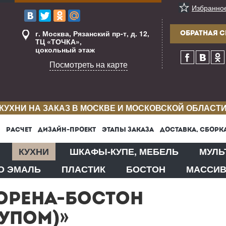
Избранно
г. Москва, Рязанский пр-т, д. 12,
ОБРАТНАЯ С
ТЦ «ТОЧКА»,
цокольный этаж
Посмотреть на карте
КУХНИ НА ЗАКАЗ В МОСКВЕ И МОСКОВСКОЙ ОБЛАСТ
РАСЧЕТ
ДИЗАЙН-ПРОЕКТ
ЭТАПЫ ЗАКАЗА
ДОСТАВКА, СБОРК
КУХНИ
ШКАФЫ-КУПЕ, МЕБЕЛЬ
МУЛЬ
О ЭМАЛЬ
ПЛАСТИК
БОСТОН
МАССИ
ОРЕНА-БОСТОН
УПОМ)»