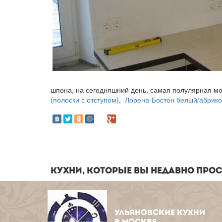
шпона, на сегодняшний день, самая пол
(полоски с отступом)
,
Лорена-Бостон белый/абрико
КУХНИ, КОТОРЫЕ ВЫ НЕДАВНО ПРО
УЛЬЯНОВСКИЕ КУХНИ