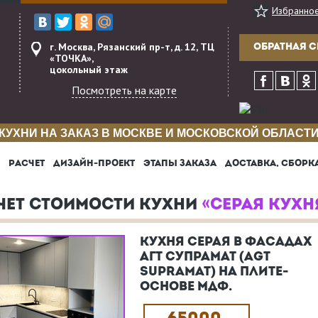
Избранно
г. Москва, Рязанский пр-т, д. 12, ТЦ
ОБРАТНАЯ С
«ТОЧКА»,
цокольный этаж
Посмотреть на карте
КУХНИ НА ЗАКАЗ В МОСКВЕ И МОСКОВСКОЙ ОБЛАСТ
РАСЧЕТ
ДИЗАЙН-ПРОЕКТ
ЭТАПЫ ЗАКАЗА
ДОСТАВКА, СБОРК
ЧЕТ СТОИМОСТИ КУХНИ
«СЕРАЯ КУХН
КУХНЯ СЕРАЯ В ФАСАДАХ
АГТ СУПРАМАТ (AGT
SUPRAMAT) НА ПЛИТЕ-
ОСНОВЕ МДФ.