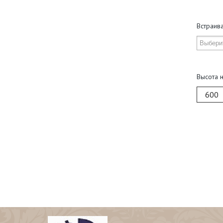
Встраив
Высота 
600