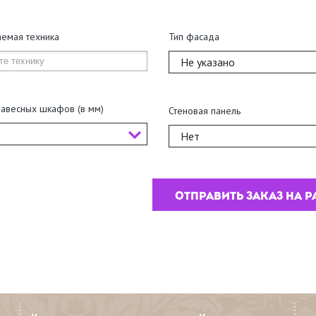
аемая техника
Тип фасада
Не указано
навесных шкафов (в мм)
Стеновая панель
Нет