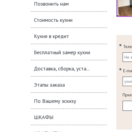
Позвонить нам
Стоимость кухни
Кухня в кредит
Тел
Бесплатный замер кухни
Доставка, сборка, уста...
E-ma
Этапы заказа
Прил
По Вашему эскизу
ШКАФЫ