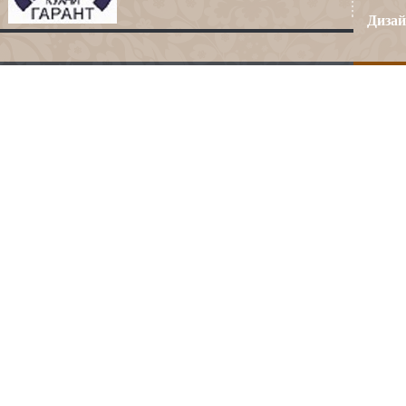
Дизай