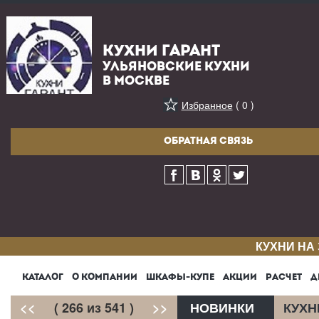
КУХНИ ГАРАНТ
УЛЬЯНОВСКИЕ КУХНИ
В МОСКВЕ
Избранное
( 0 )
ОБРАТНАЯ СВЯЗЬ
КУХНИ НА
КАТАЛОГ
О КОМПАНИИ
ШКАФЫ-КУПЕ
АКЦИИ
РАСЧЕТ
Д
<<
( 266 из 541 )
>>
НОВИНКИ
КУХН