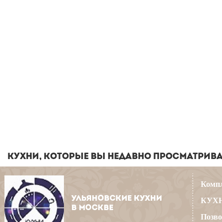
КУХНИ, КОТОРЫЕ ВЫ НЕДАВНО ПРОСМАТРИВ
Компл
УЛЬЯНОВСКИЕ КУХНИ
КУХН
В МОСКВЕ
Позво