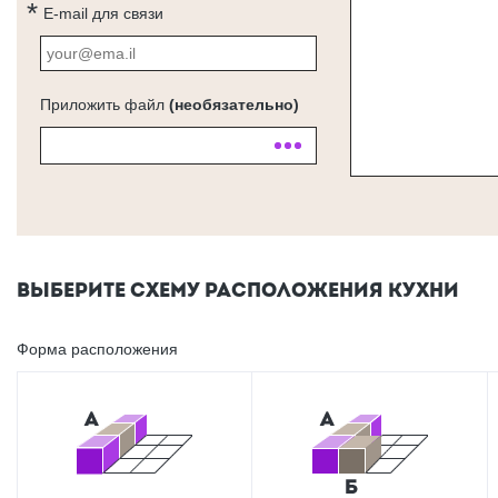
E-mail для связи
Приложить файл
(необязательно)
ВЫБЕРИТЕ СХЕМУ РАСПОЛОЖЕНИЯ КУХНИ
Форма расположения