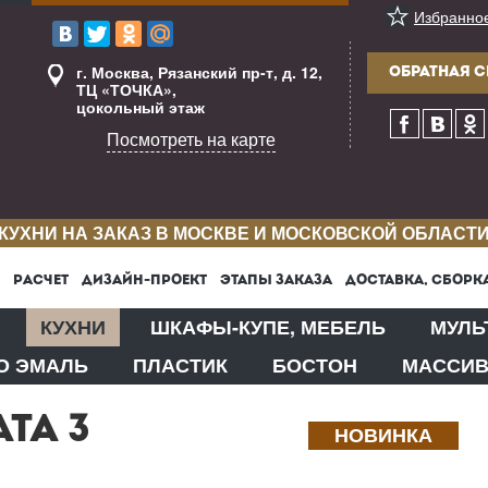
Избранно
г. Москва, Рязанский пр-т, д. 12,
ОБРАТНАЯ С
ТЦ «ТОЧКА»,
цокольный этаж
Посмотреть на карте
КУХНИ НА ЗАКАЗ В МОСКВЕ И МОСКОВСКОЙ ОБЛАСТ
РАСЧЕТ
ДИЗАЙН-ПРОЕКТ
ЭТАПЫ ЗАКАЗА
ДОСТАВКА, СБОРК
КУХНИ
ШКАФЫ-КУПЕ, МЕБЕЛЬ
МУЛЬ
О ЭМАЛЬ
ПЛАСТИК
БОСТОН
МАССИ
ТА 3
НОВИНКА