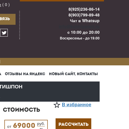
е
( 0 )
8(925)236-86-14
8(903)799-89-48
ВЯЗЬ
Чат в Whatsup
info@kuhnigarant.ru
с 10:00 до 20:00
Воскресенье - до 19:00
И
А
ОТЗЫВЫ НА ЯНДЕКС
НОВЫЙ САЙТ, КОНТАКТЫ
ТИШПОН
В
В избранное
СТОИМОСТЬ
руб.
РАССЧИТАТЬ
69000
от
м