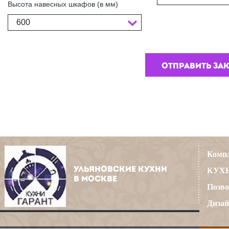
Высота навесных шкафов (в мм)
600
Компл
УЛЬЯНОВСКИЕ КУХНИ
КУХН
В МОСКВЕ
Позво
Дизай