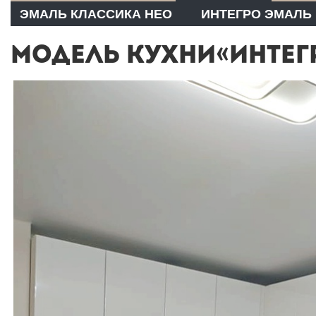
ЭМАЛЬ КЛАССИКА НЕО
ИНТЕГРО ЭМАЛЬ
МОДЕЛЬ КУХНИ«ИНТЕГ