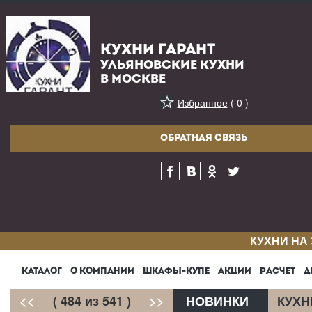
КУХНИ ГАРАНТ
УЛЬЯНОВСКИЕ КУХНИ
В МОСКВЕ
Избранное
( 0 )
ОБРАТНАЯ СВЯЗЬ
КУХНИ НА
КАТАЛОГ
О КОМПАНИИ
ШКАФЫ-КУПЕ
АКЦИИ
РАСЧЕТ
Д
<<
( 484 из 541 )
>>
НОВИНКИ
КУХН