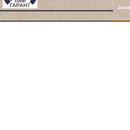
Дизай