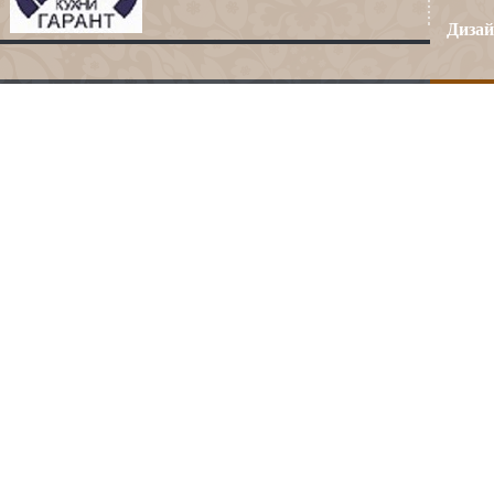
Дизай