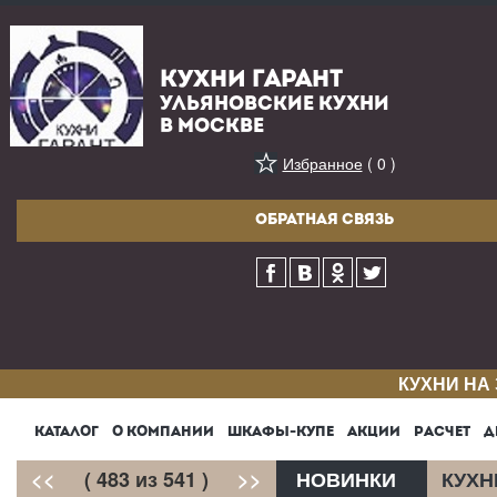
КУХНИ ГАРАНТ
УЛЬЯНОВСКИЕ КУХНИ
В МОСКВЕ
Избранное
( 0 )
ОБРАТНАЯ СВЯЗЬ
КУХНИ НА
КАТАЛОГ
О КОМПАНИИ
ШКАФЫ-КУПЕ
АКЦИИ
РАСЧЕТ
Д
<<
( 483 из 541 )
>>
НОВИНКИ
КУХН