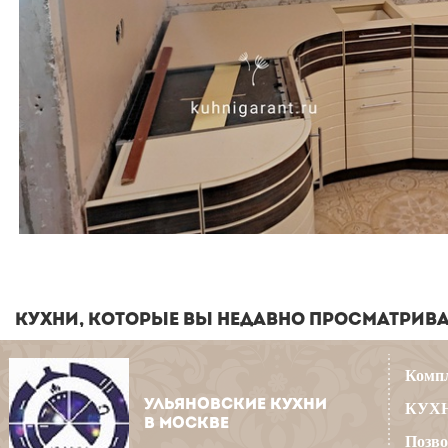
КУХНИ, КОТОРЫЕ ВЫ НЕДАВНО ПРОСМАТРИВ
Компл
УЛЬЯНОВСКИЕ КУХНИ
КУХН
В МОСКВЕ
Позво