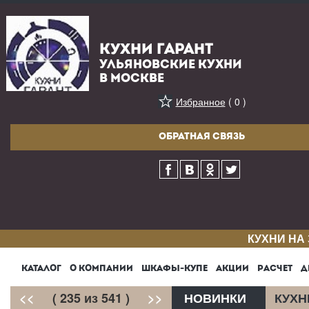
КУХНИ ГАРАНТ
УЛЬЯНОВСКИЕ КУХНИ
В МОСКВЕ
Избранное
( 0 )
ОБРАТНАЯ СВЯЗЬ
КУХНИ НА
КАТАЛОГ
О КОМПАНИИ
ШКАФЫ-КУПЕ
АКЦИИ
РАСЧЕТ
Д
<<
( 235 из 541 )
>>
НОВИНКИ
КУХН