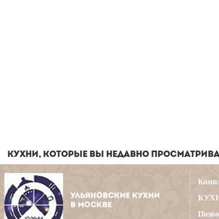
КУХНИ, КОТОРЫЕ ВЫ НЕДАВНО ПРОСМАТРИВ
Компл
УЛЬЯНОВСКИЕ КУХНИ
КУХН
В МОСКВЕ
Позво