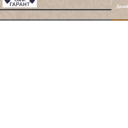
Дизай