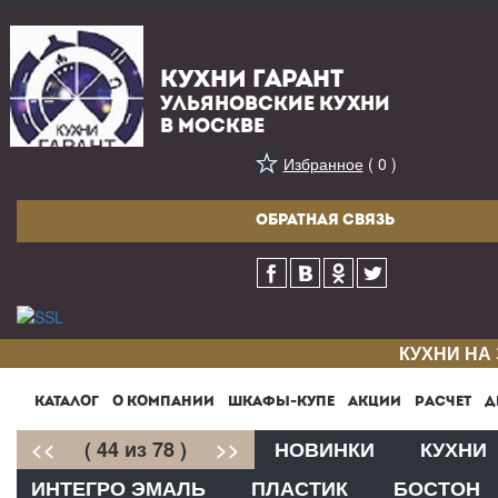
КУХНИ ГАРАНТ
УЛЬЯНОВСКИЕ КУХНИ
В МОСКВЕ
Избранное
( 0 )
ОБРАТНАЯ СВЯЗЬ
КУХНИ НА
КАТАЛОГ
О КОМПАНИИ
ШКАФЫ-КУПЕ
АКЦИИ
РАСЧЕТ
Д
<<
( 44 из 78 )
>>
НОВИНКИ
КУХНИ
ИНТЕГРО ЭМАЛЬ
ПЛАСТИК
БОСТОН