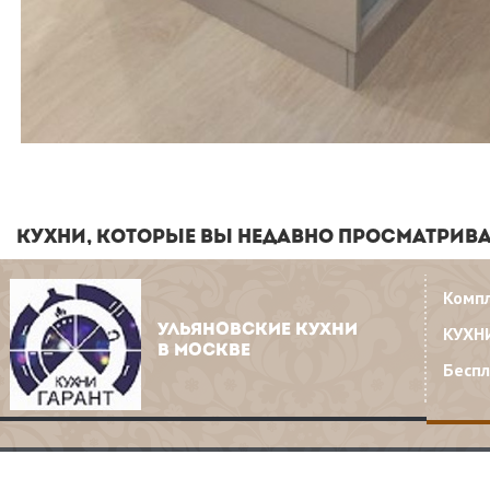
КУХНИ, КОТОРЫЕ ВЫ НЕДАВНО ПРОСМАТРИВ
Комп
УЛЬЯНОВСКИЕ КУХНИ
КУХН
В МОСКВЕ
Бесп