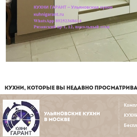
КУХНИ, КОТОРЫЕ ВЫ НЕДАВНО ПРОСМАТРИВ
Комп
УЛЬЯНОВСКИЕ КУХНИ
КУХН
В МОСКВЕ
Бесп