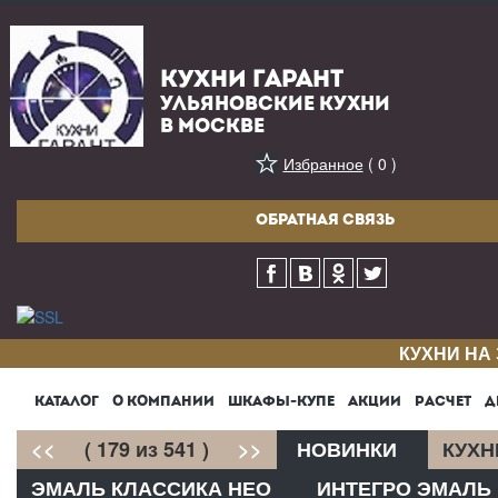
КУХНИ ГАРАНТ
УЛЬЯНОВСКИЕ КУХНИ
В МОСКВЕ
Избранное
( 0 )
ОБРАТНАЯ СВЯЗЬ
КУХНИ НА
КАТАЛОГ
О КОМПАНИИ
ШКАФЫ-КУПЕ
АКЦИИ
РАСЧЕТ
Д
<<
( 179 из 541 )
>>
НОВИНКИ
КУХН
ЭМАЛЬ КЛАССИКА НЕО
ИНТЕГРО ЭМАЛЬ