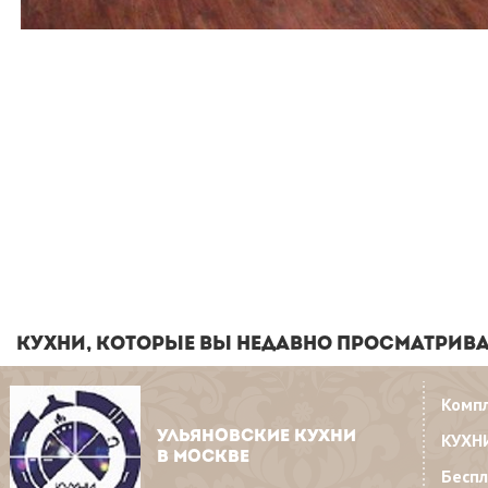
КУХНИ, КОТОРЫЕ ВЫ НЕДАВНО ПРОСМАТРИВ
Комп
УЛЬЯНОВСКИЕ КУХНИ
КУХН
В МОСКВЕ
Бесп