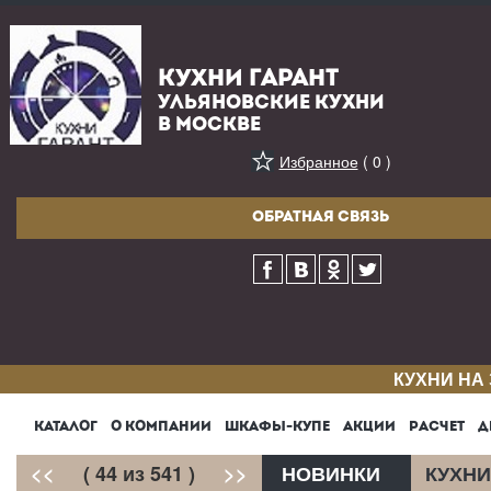
КУХНИ ГАРАНТ
УЛЬЯНОВСКИЕ КУХНИ
В МОСКВЕ
Избранное
( 0 )
ОБРАТНАЯ СВЯЗЬ
КУХНИ НА
КАТАЛОГ
О КОМПАНИИ
ШКАФЫ-КУПЕ
АКЦИИ
РАСЧЕТ
Д
<<
( 44 из 541 )
>>
НОВИНКИ
КУХНИ