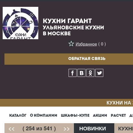
КУХНИ ГАРАНТ
УЛЬЯНОВСКИЕ КУХНИ
В МОСКВЕ
Избранное
( 0 )
ОБРАТНАЯ СВЯЗЬ
КУХНИ НА
КАТАЛОГ
О КОМПАНИИ
ШКАФЫ-КУПЕ
АКЦИИ
РАСЧЕТ
Д
<<
( 254 из 541 )
>>
НОВИНКИ
КУХН