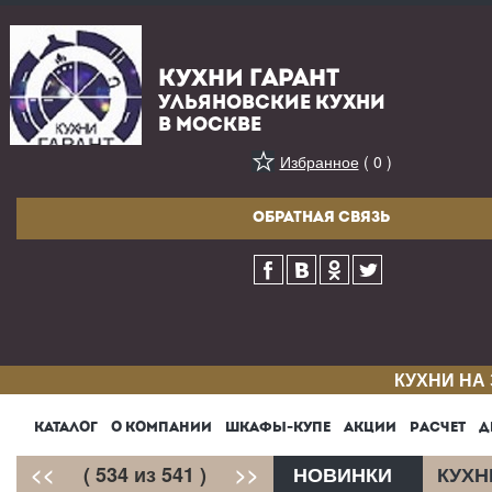
КУХНИ ГАРАНТ
УЛЬЯНОВСКИЕ КУХНИ
В МОСКВЕ
Избранное
( 0 )
ОБРАТНАЯ СВЯЗЬ
КУХНИ НА
КАТАЛОГ
О КОМПАНИИ
ШКАФЫ-КУПЕ
АКЦИИ
РАСЧЕТ
Д
<<
( 534 из 541 )
>>
НОВИНКИ
КУХН