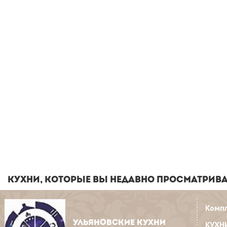
КУХНИ, КОТОРЫЕ ВЫ НЕДАВНО ПРОСМАТРИВ
Комп
УЛЬЯНОВСКИЕ КУХНИ
КУХН