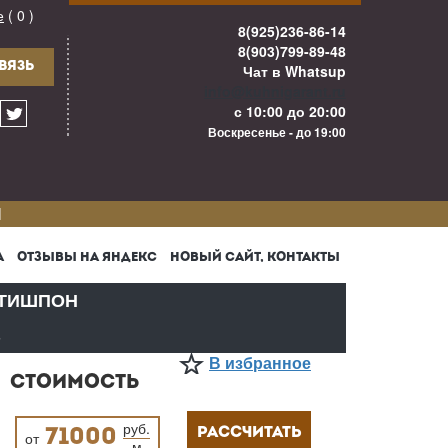
е
( 0 )
8(925)236-86-14
8(903)799-89-48
ВЯЗЬ
Чат в Whatsup
info@kuhnigarant.ru
с 10:00 до 20:00
Воскресенье - до 19:00
И
А
ОТЗЫВЫ НА ЯНДЕКС
НОВЫЙ САЙТ, КОНТАКТЫ
ТИШПОН
В
В избранное
СТОИМОСТЬ
руб.
РАССЧИТАТЬ
71000
от
м