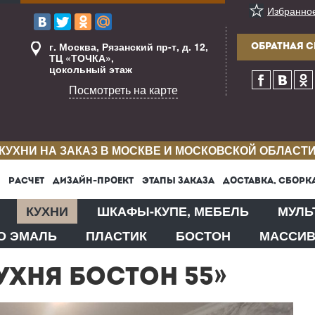
Избранно
г. Москва, Рязанский пр-т, д. 12,
ОБРАТНАЯ С
ТЦ «ТОЧКА»,
цокольный этаж
Посмотреть на карте
КУХНИ НА ЗАКАЗ В МОСКВЕ И МОСКОВСКОЙ ОБЛАСТ
РАСЧЕТ
ДИЗАЙН-ПРОЕКТ
ЭТАПЫ ЗАКАЗА
ДОСТАВКА, СБОРК
КУХНИ
ШКАФЫ-КУПЕ, МЕБЕЛЬ
МУЛЬ
О ЭМАЛЬ
ПЛАСТИК
БОСТОН
МАССИ
УХНЯ БОСТОН 55»