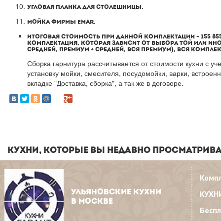
УГЛОВАЯ ПЛАНКА ДЛЯ СТОЛЕШНИЦЫ.
МОЙКА ФИРМЫ EMAR.
ИТОГОВАЯ СТОИМОСТЬ ПРИ ДАННОЙ КОМПЛЕКТАЦИИ - 155 855 
КОМПЛЕКТАЦИЯ, КОТОРАЯ ЗАВИСИТ ОТ ВЫБОРА ТОЙ ИЛИ ИН
СРЕДНЕЙ, ПРЕМИУМ + СРЕДНЕЙ, ВСЯ ПРЕМИУМ), ВСЯ КОМПЛ
Сборка гарнитура рассчитывается от стоимости кухни с уче
установку мойки, смесителя, посудомойки, варки, встроенн
вкладке "Доставка, сборка", а так же в договоре.
КУХНИ, КОТОРЫЕ ВЫ НЕДАВНО ПРОСМАТРИВ
Комп
УЛЬЯНОВСКИЕ КУХНИ
КУХН
В МОСКВЕ
Бесп