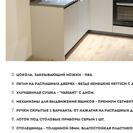
ЦОКОЛЬ, ЗАКРЫВАЮЩИЙ НОЖКИ - ПВХ.
ПЕТЛИ НА РАСПАШНЫХ ДВЕРЯХ - ВЕЗДЕ НЕМЕЦКИЕ HETTIСH С
УЛУЧШЕННАЯ СУШКА - "VARIANT" С ДНОМ.
МЕХАНИЗМЫ ДЛЯ ВЫДВИЖЕНИЯ ЯЩИКОВ - ПРЕМИУМ СЕГМЕНТ 
РУЧКИ СКРЫТЫЕ 2 ВАРИАНТА: ОТ НАЖАТИЯ НА РАСПАШНЫХ 
ЛОТОК ПОД СТОЛОВЫЕ ПРИБОРЫ СЕРЫЙ 1 ШТ.
СТОЛЕШНИЦА - ТОЛЩИНОЙ 38ММ, ВЛАГОСТОЙКАЯ ПЛАСТИКОВАЯ