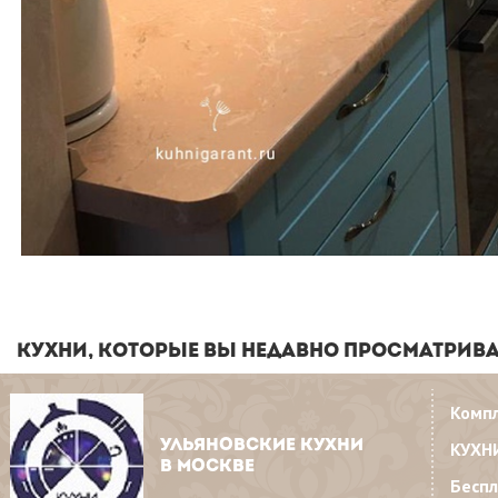
КУХНИ, КОТОРЫЕ ВЫ НЕДАВНО ПРОСМАТРИВ
Комп
УЛЬЯНОВСКИЕ КУХНИ
КУХН
В МОСКВЕ
Бесп