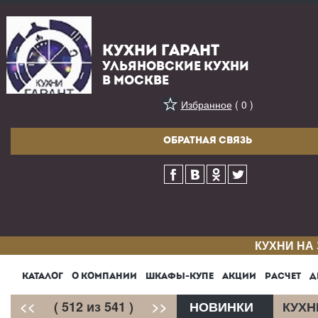
КУХНИ ГАРАНТ
УЛЬЯНОВСКИЕ КУХНИ
В МОСКВЕ
Избранное
( 0 )
ОБРАТНАЯ СВЯЗЬ
КУХНИ НА
КАТАЛОГ
О КОМПАНИИ
ШКАФЫ-КУПЕ
АКЦИИ
РАСЧЕТ
Д
<<
( 512 из 541 )
>>
НОВИНКИ
КУХН