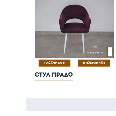
РАССЧИТАТЬ
В ИЗБРАННОЕ
СТУЛ ПРАДО