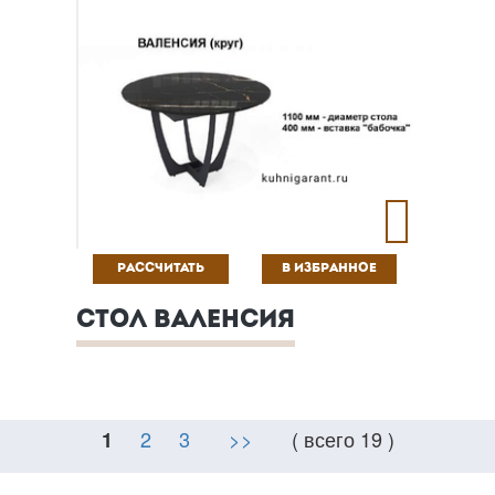
РАССЧИТАТЬ
В ИЗБРАННОЕ
СТОЛ ВАЛЕНСИЯ
2
3
>>
( всего 19 )
1