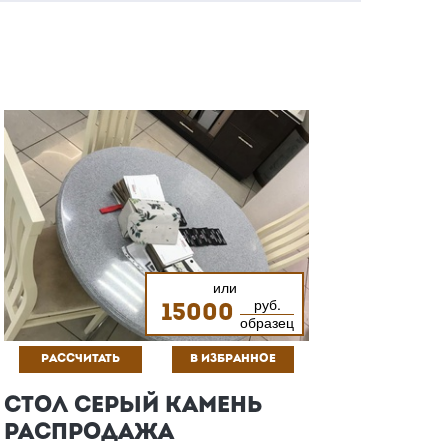
или
руб.
15000
образец
РАССЧИТАТЬ
В ИЗБРАННОЕ
СТОЛ СЕРЫЙ КАМЕНЬ
РАСПРОДАЖА