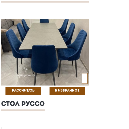
РАССЧИТАТЬ
В ИЗБРАННОЕ
СТОЛ РУССО