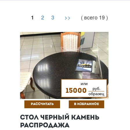
2
3
>>
( всего 19 )
1
или
руб.
15000
образец
РАССЧИТАТЬ
В ИЗБРАННОЕ
СТОЛ ЧЕРНЫЙ КАМЕНЬ
РАСПРОДАЖА