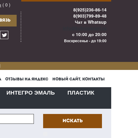
е
( 0 )
8(925)236-86-14
8(903)799-89-48
ВЯЗЬ
Чат в Whatsup
info@kuhnigarant.ru
с 10:00 до 20:00
Воскресенье - до 19:00
И
А
ОТЗЫВЫ НА ЯНДЕКС
НОВЫЙ САЙТ, КОНТАКТЫ
ИНТЕГРО ЭМАЛЬ
ПЛАСТИК