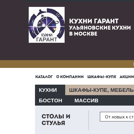
КУХНИ ГАРАНТ
УЛЬЯНОВСКИЕ КУХНИ
В МОСКВЕ
КАТАЛОГ
О КОМПАНИИ
ШКАФЫ-КУПЕ
АКЦИИ
КУХНИ
ШКАФЫ-КУПЕ, МЕБЕЛЬ
БОСТОН
МАССИВ
Сортировка
От новых к с
СТОЛЫ И
СТУЛЬЯ