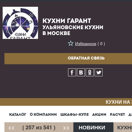
КУХНИ ГАРАНТ
УЛЬЯНОВСКИЕ КУХНИ
В МОСКВЕ
Избранное
( 0 )
ОБРАТНАЯ СВЯЗЬ
КУХНИ НА
КАТАЛОГ
О КОМПАНИИ
ШКАФЫ-КУПЕ
АКЦИИ
РАСЧЕТ
Д
<<
( 257 из 541 )
>>
НОВИНКИ
КУХН