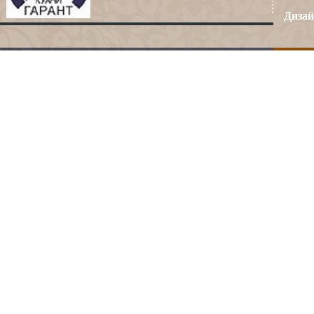
Дизай