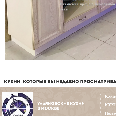
КУХНИ, КОТОРЫЕ ВЫ НЕДАВНО ПРОСМАТРИВ
Компл
УЛЬЯНОВСКИЕ КУХНИ
КУХН
В МОСКВЕ
Позво