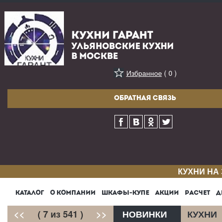
КУХНИ ГАРАНТ
УЛЬЯНОВСКИЕ КУХНИ
В МОСКВЕ
Избранное
( 0 )
ОБРАТНАЯ СВЯЗЬ
КУХНИ НА
КАТАЛОГ
О КОМПАНИИ
ШКАФЫ-КУПЕ
АКЦИИ
РАСЧЕТ
Д
<<
( 7 из 541 )
>>
НОВИНКИ
КУХНИ