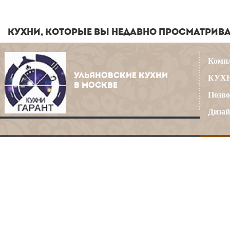
КУХНИ, КОТОРЫЕ ВЫ НЕДАВНО ПРОСМАТРИВ
Компл
УЛЬЯНОВСКИЕ КУХНИ
КУХН
В МОСКВЕ
Позво
Дизай