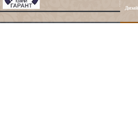
Дизай