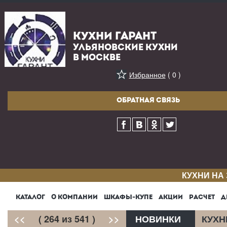
КУХНИ ГАРАНТ
УЛЬЯНОВСКИЕ КУХНИ
В МОСКВЕ
Избранное
( 0 )
ОБРАТНАЯ СВЯЗЬ
КУХНИ НА
КАТАЛОГ
О КОМПАНИИ
ШКАФЫ-КУПЕ
АКЦИИ
РАСЧЕТ
Д
<<
( 264 из 541 )
>>
НОВИНКИ
КУХН