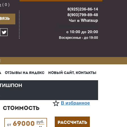
е
( 0 )
8(925)236-86-14
8(903)799-89-48
ВЯЗЬ
Чат в Whatsup
info@kuhnigarant.ru
с 10:00 до 20:00
Воскресенье - до 19:00
И
А
ОТЗЫВЫ НА ЯНДЕКС
НОВЫЙ САЙТ, КОНТАКТЫ
ТИШПОН
В
В избранное
СТОИМОСТЬ
руб.
РАССЧИТАТЬ
69000
от
м