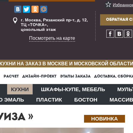
Избранно
г. Москва, Рязанский пр-т, д. 12,
ОБРАТНАЯ С
ТЦ «ТОЧКА»,
цокольный этаж
Посмотреть на карте
КУХНИ НА ЗАКАЗ В МОСКВЕ И МОСКОВСКОЙ ОБЛАСТ
РАСЧЕТ
ДИЗАЙН-ПРОЕКТ
ЭТАПЫ ЗАКАЗА
ДОСТАВКА, СБОРК
КУХНИ
ШКАФЫ-КУПЕ, МЕБЕЛЬ
МУЛЬ
О ЭМАЛЬ
ПЛАСТИК
БОСТОН
МАССИ
ИЗА »
НОВИНКА