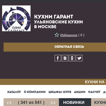
КУХНИ ГАРАНТ
УЛЬЯНОВСКИЕ КУХНИ
В МОСКВЕ
Избранное
( 0 )
ОБРАТНАЯ СВЯЗЬ
КУХНИ НА
КАТАЛОГ
О КОМПАНИИ
ШКАФЫ-КУПЕ
АКЦИИ
РАСЧЕТ
Д
<<
( 341 из 541 )
>>
НОВИНКИ
КУХН