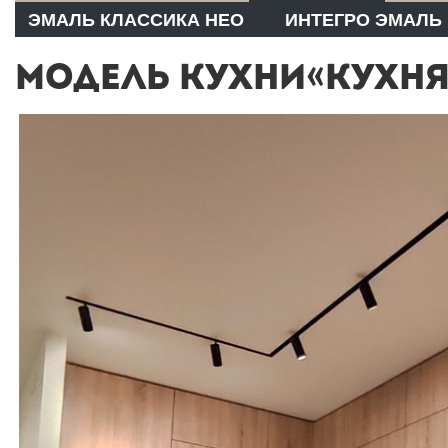
ЭМАЛЬ КЛАССИКА НЕО
ИНТЕГРО ЭМАЛЬ
МОДЕЛЬ КУХНИ«КУХНЯ