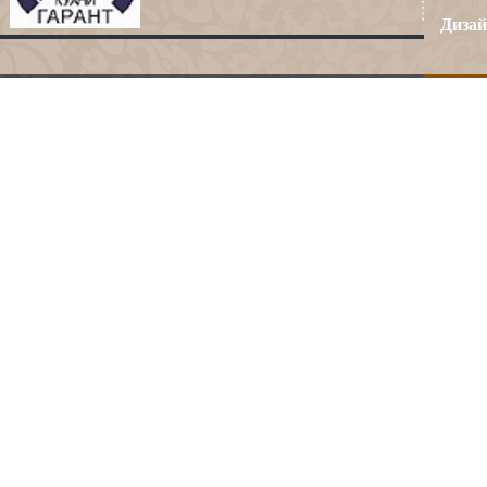
Дизай