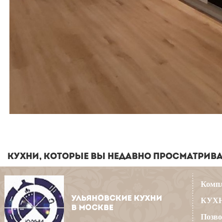
КУХНИ, КОТОРЫЕ ВЫ НЕДАВНО ПРОСМАТРИВ
Компл
УЛЬЯНОВСКИЕ КУХНИ
КУХН
В МОСКВЕ
Позво