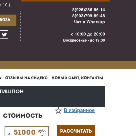
е
( 0 )
8(925)236-86-14
8(903)799-89-48
ВЯЗЬ
Чат в Whatsup
info@kuhnigarant.ru
с 10:00 до 20:00
Воскресенье - до 19:00
И
А
ОТЗЫВЫ НА ЯНДЕКС
НОВЫЙ САЙТ, КОНТАКТЫ
ТИШПОН
В
В избранное
СТОИМОСТЬ
руб.
РАССЧИТАТЬ
51000
от
м