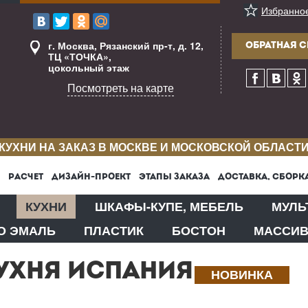
Избранно
г. Москва, Рязанский пр-т, д. 12,
ОБРАТНАЯ С
ТЦ «ТОЧКА»,
цокольный этаж
Посмотреть на карте
КУХНИ НА ЗАКАЗ В МОСКВЕ И МОСКОВСКОЙ ОБЛАСТ
РАСЧЕТ
ДИЗАЙН-ПРОЕКТ
ЭТАПЫ ЗАКАЗА
ДОСТАВКА, СБОРК
КУХНИ
ШКАФЫ-КУПЕ, МЕБЕЛЬ
МУЛЬ
О ЭМАЛЬ
ПЛАСТИК
БОСТОН
МАССИ
УХНЯ ИСПАНИЯ
НОВИНКА